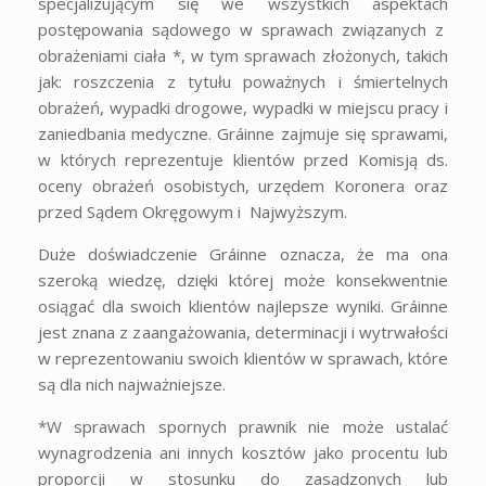
specjalizującym się we wszystkich aspektach
postępowania sądowego w sprawach związanych z
obrażeniami ciała *, w tym sprawach złożonych, takich
jak: roszczenia z tytułu poważnych i śmiertelnych
obrażeń, wypadki drogowe, wypadki w miejscu pracy i
zaniedbania medyczne. Gráinne zajmuje się sprawami,
w których reprezentuje klientów przed Komisją ds.
oceny obrażeń osobistych, urzędem Koronera oraz
przed Sądem Okręgowym i Najwyższym.
Duże doświadczenie Gráinne oznacza, że ma ona
szeroką wiedzę, dzięki której może konsekwentnie
osiągać dla swoich klientów najlepsze wyniki. Gráinne
jest znana z zaangażowania, determinacji i wytrwałości
w reprezentowaniu swoich klientów w sprawach, które
są dla nich najważniejsze.
*W sprawach spornych prawnik nie może ustalać
wynagrodzenia ani innych kosztów jako procentu lub
proporcji w stosunku do zasądzonych lub